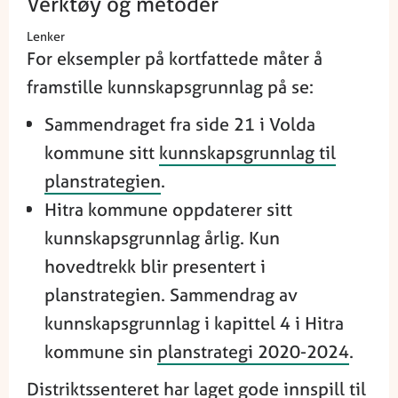
Verktøy og metoder
Lenker
For eksempler på kortfattede måter å
framstille kunnskapsgrunnlag på se:
Sammendraget fra side 21 i Volda
kommune sitt
kunnskapsgrunnlag til
planstrategien
.
Hitra kommune oppdaterer sitt
kunnskapsgrunnlag årlig. Kun
hovedtrekk blir presentert i
planstrategien. Sammendrag av
kunnskapsgrunnlag i kapittel 4 i Hitra
kommune sin
planstrategi 2020-2024
.
Distriktssenteret har
laget gode innspil
l til