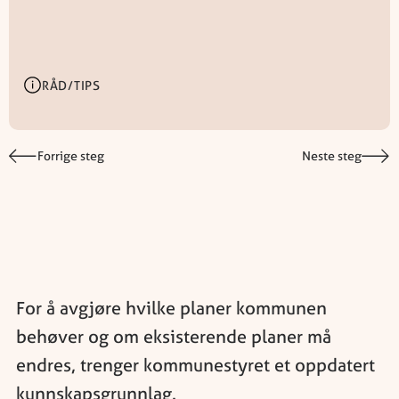
RÅD/TIPS
Forrige steg
Neste steg
For å avgjøre hvilke planer kommunen
behøver og om eksisterende planer må
endres, trenger kommunestyret et oppdatert
kunnskapsgrunnlag.