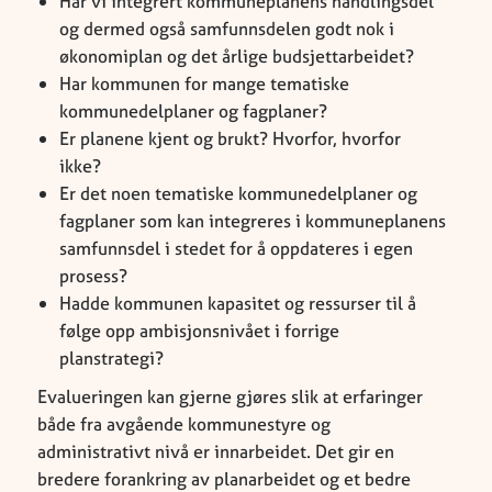
Har vi integrert kommuneplanens handlingsdel
og dermed også samfunnsdelen godt nok i
økonomiplan og det årlige budsjettarbeidet?
Har kommunen for mange tematiske
kommunedelplaner og fagplaner?
Er planene kjent og brukt? Hvorfor, hvorfor
ikke?
Er det noen tematiske kommunedelplaner og
fagplaner som kan integreres i kommuneplanens
samfunnsdel i stedet for å oppdateres i egen
prosess?
Hadde kommunen kapasitet og ressurser til å
følge opp ambisjonsnivået i forrige
planstrategi?
Evalueringen kan gjerne gjøres slik at erfaringer
både fra avgående kommunestyre og
administrativt nivå er innarbeidet. Det gir en
bredere forankring av planarbeidet og et bedre