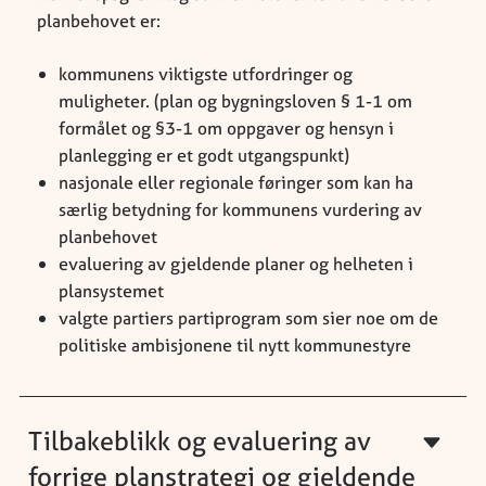
planbehovet er:
kommunens viktigste utfordringer og
muligheter. (plan og bygningsloven § 1-1 om
formålet og §3-1 om oppgaver og hensyn i
planlegging er et godt utgangspunkt)
nasjonale eller regionale føringer som kan ha
særlig betydning for kommunens vurdering av
planbehovet
evaluering av gjeldende planer og helheten i
plansystemet
valgte partiers partiprogram som sier noe om de
politiske ambisjonene til nytt kommunestyre
Tilbakeblikk og evaluering av
forrige planstrategi og gjeldende