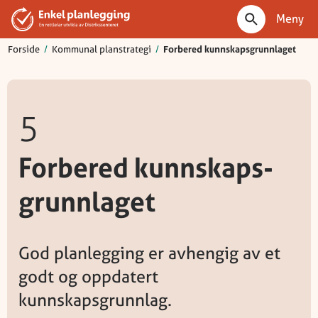
Meny
Forside
/
Kommunal planstrategi
/
Forbered kunnskaps­grunnlaget
5
Forbered kunnskaps­
grunnlaget
God planlegging er avhengig av et
godt og oppdatert
kunnskapsgrunnlag.