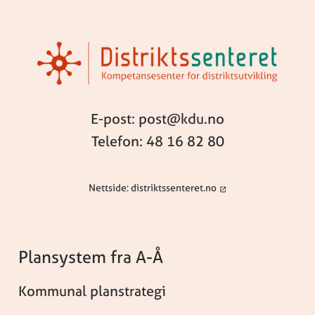
E-post: post@kdu.no
Telefon: 48 16 82 80
Nettside: distriktssenteret.no
Plansystem fra A-Å
Kommunal planstrategi