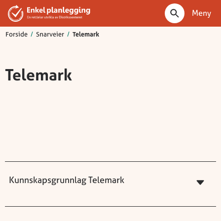
Meny
Forside
/
Snarveier
/
Telemark
Telemark
Kunnskapsgrunnlag Telemark