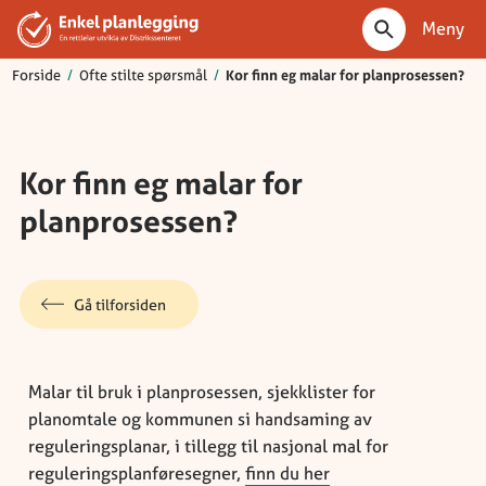
Meny
Forside
/
Ofte stilte spørsmål
/
Kor finn eg malar for planprosessen?
Kor finn eg malar for
planprosessen?
Gå til
forsiden
Malar til bruk i planprosessen, sjekklister for
planomtale og kommunen si handsaming av
reguleringsplanar, i tillegg til nasjonal mal for
reguleringsplanføresegner,
finn du her