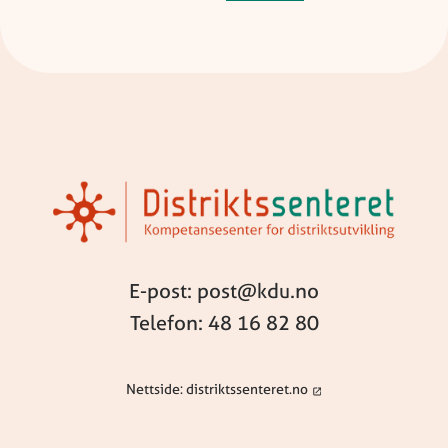
E-post: post@kdu.no
Telefon: 48 16 82 80
Nettside: distriktssenteret.no